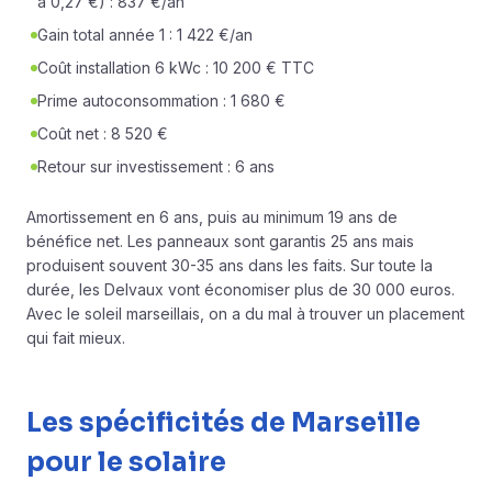
à 0,27 €) : 837 €/an
Gain total année 1 : 1 422 €/an
Coût installation 6 kWc : 10 200 € TTC
Prime autoconsommation : 1 680 €
Coût net : 8 520 €
Retour sur investissement : 6 ans
Amortissement en 6 ans, puis au minimum 19 ans de
bénéfice net. Les panneaux sont garantis 25 ans mais
produisent souvent 30-35 ans dans les faits. Sur toute la
durée, les Delvaux vont économiser plus de 30 000 euros.
Avec le soleil marseillais, on a du mal à trouver un placement
qui fait mieux.
Les spécificités de Marseille
pour le solaire