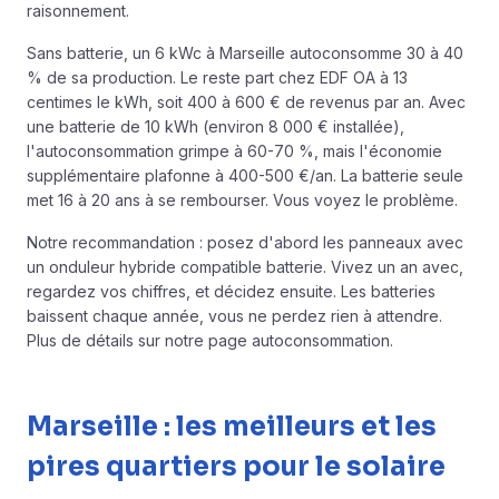
raisonnement.
Sans batterie, un 6 kWc à Marseille autoconsomme 30 à 40
% de sa production. Le reste part chez EDF OA à 13
centimes le kWh, soit 400 à 600 € de revenus par an. Avec
une batterie de 10 kWh (environ 8 000 € installée),
l'autoconsommation grimpe à 60-70 %, mais l'économie
supplémentaire plafonne à 400-500 €/an. La batterie seule
met 16 à 20 ans à se rembourser. Vous voyez le problème.
Notre recommandation : posez d'abord les panneaux avec
un onduleur hybride compatible
batterie
. Vivez un an avec,
regardez vos chiffres, et décidez ensuite. Les batteries
baissent chaque année, vous ne perdez rien à attendre.
Plus de détails sur notre
page autoconsommation
.
Marseille : les meilleurs et les
pires quartiers pour le solaire