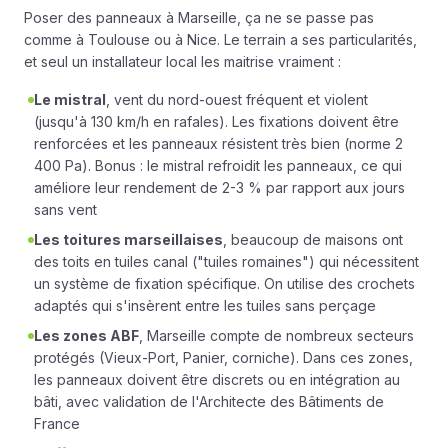
Poser des panneaux à Marseille, ça ne se passe pas
comme à Toulouse ou à Nice. Le terrain a ses particularités,
et seul un installateur local les maitrise vraiment :
Le mistral
, vent du nord-ouest fréquent et violent
(jusqu'à 130 km/h en rafales). Les fixations doivent être
renforcées et les panneaux résistent très bien (norme 2
400 Pa). Bonus : le mistral refroidit les panneaux, ce qui
améliore leur rendement de 2-3 % par rapport aux jours
sans vent
Les toitures marseillaises
, beaucoup de maisons ont
des toits en tuiles canal ("tuiles romaines") qui nécessitent
un système de fixation spécifique. On utilise des crochets
adaptés qui s'insèrent entre les tuiles sans perçage
Les zones ABF
, Marseille compte de nombreux secteurs
protégés (Vieux-Port, Panier, corniche). Dans ces zones,
les panneaux doivent être discrets ou en intégration au
bâti, avec validation de l'Architecte des Bâtiments de
France