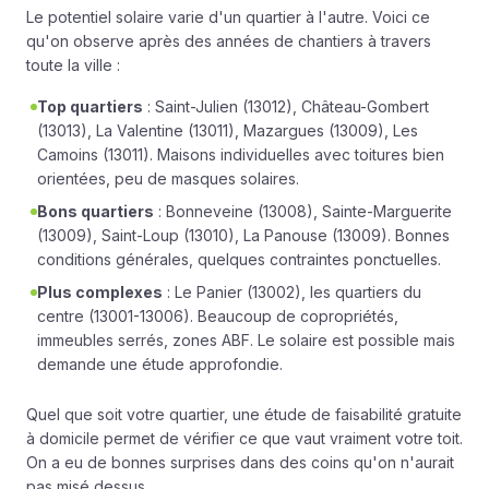
Le potentiel solaire varie d'un quartier à l'autre. Voici ce
qu'on observe après des années de chantiers à travers
toute la ville :
Top quartiers
: Saint-Julien (13012), Château-Gombert
(13013), La Valentine (13011), Mazargues (13009), Les
Camoins (13011). Maisons individuelles avec toitures bien
orientées, peu de masques solaires.
Bons quartiers
: Bonneveine (13008), Sainte-Marguerite
(13009), Saint-Loup (13010), La Panouse (13009). Bonnes
conditions générales, quelques contraintes ponctuelles.
Plus complexes
: Le Panier (13002), les quartiers du
centre (13001-13006). Beaucoup de copropriétés,
immeubles serrés, zones ABF. Le solaire est possible mais
demande une étude approfondie.
Quel que soit votre quartier, une
étude de faisabilité gratuite
à domicile permet de vérifier ce que vaut vraiment votre toit.
On a eu de bonnes surprises dans des coins qu'on n'aurait
pas misé dessus.