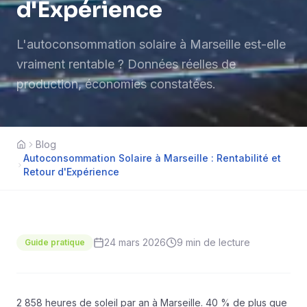
d'Expérience
L'autoconsommation solaire à Marseille est-elle
vraiment rentable ? Données réelles de
production, économies constatées.
Blog
Accueil
Autoconsommation Solaire à Marseille : Rentabilité et
Retour d'Expérience
24 mars 2026
9 min
de lecture
Guide pratique
2 858 heures de soleil par an à Marseille. 40 % de plus que