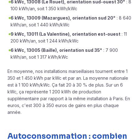
6 kWc, 13008 (Le Rouet), orientation sud-ouest 30°
: 8
100 kWh/an, soit 1 350 kWh/kWc
6 kWc, 13009 (Mazargues), orientation sud 20°
: 8 640
kWh/an, soit 1 440 kWh/kWc
9 kWc, 13011 (La Valentine), orientation est-ouest
: 11
200 kWh/an, soit 1 244 kWh/kWc
6 kWc, 13005 (Baille), orientation sud 35°
: 7 900
kWh/an, soit 1 317 kWh/kWc
En moyenne, nos installations marseillaises tournent entre 1
350 et 1 450 kWh par kWc et par an. La moyenne nationale
est à 1 100 kWh/kWc. Ça fait 20 à 30 % de plus. Sur un 6
kWc, ça représente 1 200 kWh de production
supplémentaire par rapport à la même installation à Paris. En
euros, c'est 300 à 350 euros de gains en plus chaque
année.
Autoconsommation : combien