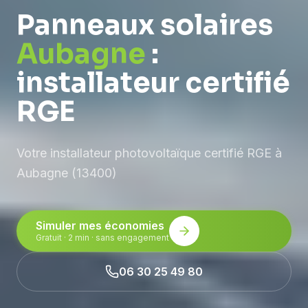
Panneaux solaires
Aubagne
:
installateur certifié
RGE
Votre installateur photovoltaïque certifié RGE à
Aubagne (13400)
Simuler mes économies
Gratuit · 2 min · sans engagement
06 30 25 49 80