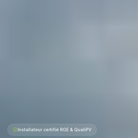
Installateur certifié RGE & QualiPV