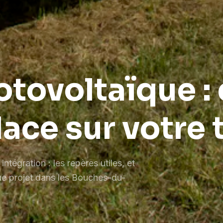
tovoltaïque :
lace sur votre 
intégration : les repères utiles, et
e projet dans les Bouches-du-