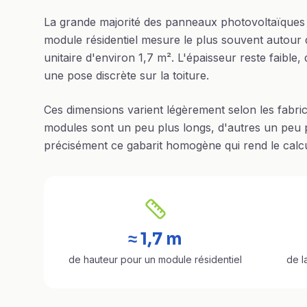
La grande majorité des panneaux photovoltaïques 
module résidentiel mesure le plus souvent autour 
unitaire d'environ 1,7 m². L'épaisseur reste faible
une pose discrète sur la toiture.
Ces dimensions varient légèrement selon les fabri
modules sont un peu plus longs, d'autres un peu pl
précisément ce gabarit homogène qui rend le calcul
≈ 1,7 m
de hauteur pour un module résidentiel
de l