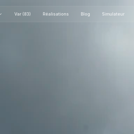
Var (83)
Réalisations
Blog
Simulateur