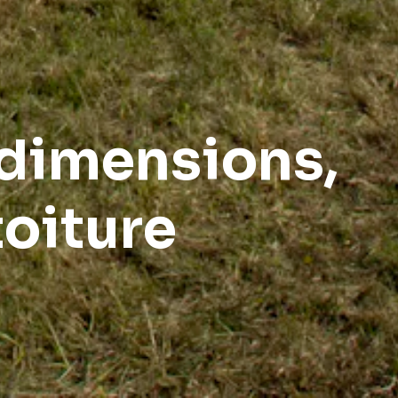
 dimensions,
toiture