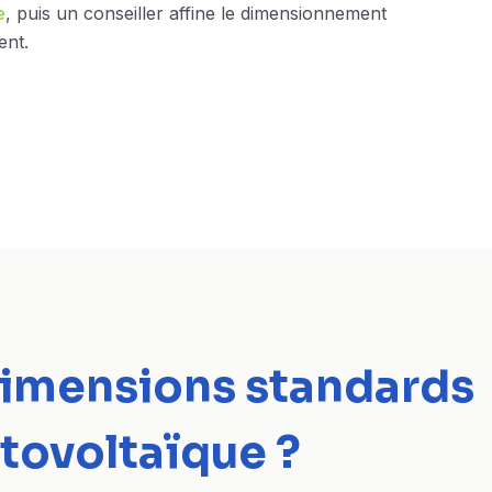
e
, puis un conseiller affine le dimensionnement
ent.
 dimensions standards
tovoltaïque ?