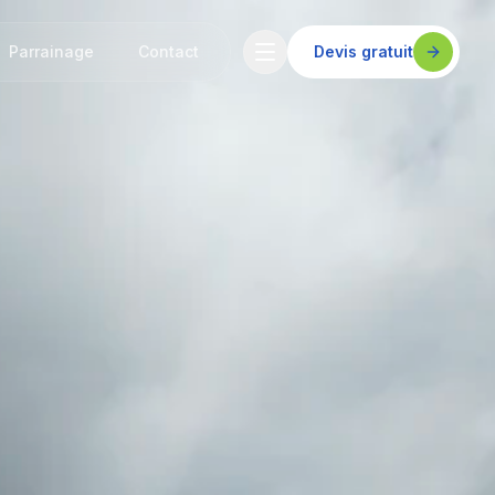
Parrainage
Contact
Devis gratuit