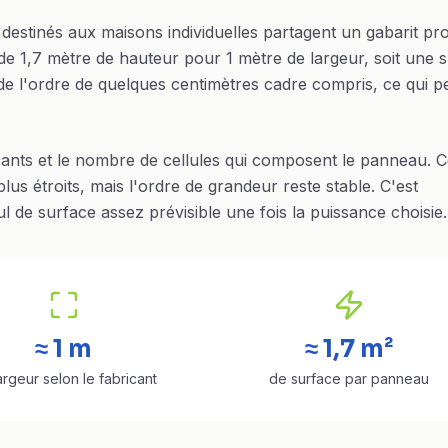
destinés aux maisons individuelles partagent un gabarit pr
de 1,7 mètre de hauteur pour 1 mètre de largeur, soit une 
, de l'ordre de quelques centimètres cadre compris, ce qui 
cants et le nombre de cellules qui composent le panneau. C
us étroits, mais l'ordre de grandeur reste stable. C'est
 de surface assez prévisible une fois la puissance choisie.
≈ 1 m
≈ 1,7 m²
argeur selon le fabricant
de surface par panneau