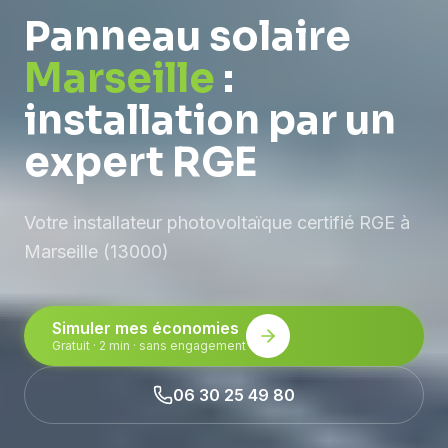
Panneau solaire
Marseille
:
installation par un
expert RGE
Votre installateur photovoltaïque certifié RGE à
Marseille (13000)
Simuler mes économies
Gratuit · 2 min · sans engagement
06 30 25 49 80