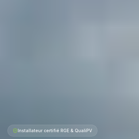
Installateur certifié RGE & QualiPV