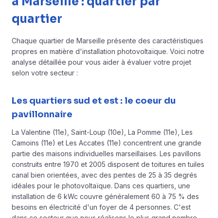
à Marseille : quartier par
quartier
Chaque quartier de Marseille présente des caractéristiques
propres en matière d'installation photovoltaïque. Voici notre
analyse détaillée pour vous aider à évaluer votre projet
selon votre secteur :
Les quartiers sud et est : le coeur du
pavillonnaire
La Valentine (11e), Saint-Loup (10e), La Pomme (11e), Les
Camoins (11e) et Les Accates (11e) concentrent une grande
partie des maisons individuelles marseillaises. Les pavillons
construits entre 1970 et 2005 disposent de toitures en tuiles
canal bien orientées, avec des pentes de 25 à 35 degrés
idéales pour le photovoltaïque. Dans ces quartiers, une
installation de 6 kWc couvre généralement 60 à 75 % des
besoins en électricité d'un foyer de 4 personnes. C'est
dans ce secteur que nous réalisons le plus grand nombre