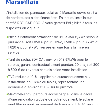
Marseillais
L'installation de panneaux solaires à Marseille ouvre droit à
de nombreuses
aides financières
. En tant qu'installateur
certifié RGE, BATI ECO 13 vous garantit l'éligibilité à tous les
dispositifs en vigueur :
Prime à l'autoconsommation : de 180 à 350 €/kWc selon la
puissance, soit 1 050 € pour 3 kWc, 1 500 € pour 6 kWc ou
1 620 € pour 9 kWc, versée en une fois à la mise en
service
Tarif de rachat EDF OA : environ 0,13 €/kWh pour le
surplus, garanti contractuellement pendant 20 ans, soit 300
à 500 € de revenus annuels selon votre installation
TVA réduite à 10 % : applicable automatiquement aux
installations de 3 kWc ou moins, représentant une
économie d'environ 850 € sur le prix total
MaPrimeRénov' parcours accompagné : dans le cadre
d'une rénovation globale de votre logement, le solaire
peut être intégré au bouquet de travaux et bénéficier d'un