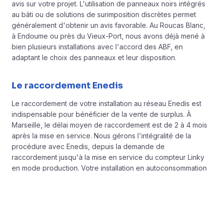
avis sur votre projet. L'utilisation de panneaux noirs intégrés
au bâti ou de solutions de surimposition discrètes permet
généralement d'obtenir un avis favorable. Au Roucas Blanc,
à Endoume ou près du Vieux-Port, nous avons déjà mené à
bien plusieurs installations avec l'accord des ABF, en
adaptant le choix des panneaux et leur disposition.
Le raccordement Enedis
Le raccordement de votre installation au réseau Enedis est
indispensable pour bénéficier de la vente de surplus. À
Marseille, le délai moyen de raccordement est de 2 à 4 mois
après la mise en service. Nous gérons l'intégralité de la
procédure avec Enedis, depuis la demande de
raccordement jusqu'à la mise en service du compteur Linky
en mode production. Votre installation en
autoconsommation
peut fonctionner dès la pose, même avant le raccordement
officiel.
Pour toute question sur votre projet solaire à Marseille,
notre équipe est disponible pour une visite technique