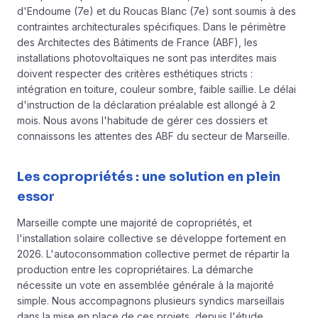
d'Endoume (7e) et du Roucas Blanc (7e) sont soumis à des
contraintes architecturales spécifiques. Dans le périmètre
des Architectes des Bâtiments de France (ABF), les
installations photovoltaïques ne sont pas interdites mais
doivent respecter des critères esthétiques stricts :
intégration en toiture, couleur sombre, faible saillie. Le délai
d'instruction de la déclaration préalable est allongé à 2
mois. Nous avons l'habitude de gérer ces dossiers et
connaissons les attentes des ABF du secteur de Marseille.
Les copropriétés : une solution en plein
essor
Marseille compte une majorité de copropriétés, et
l'installation solaire collective se développe fortement en
2026. L'autoconsommation collective permet de répartir la
production entre les copropriétaires. La démarche
nécessite un vote en assemblée générale à la majorité
simple. Nous accompagnons plusieurs syndics marseillais
dans la mise en place de ces projets, depuis l'étude