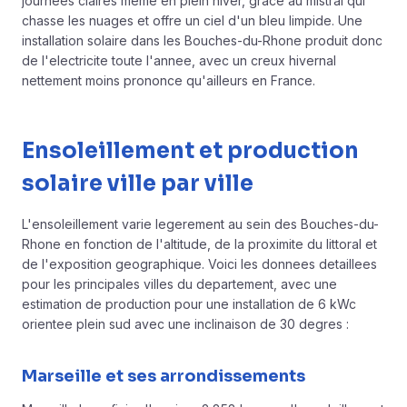
journees claires meme en plein hiver, grace au mistral qui
chasse les nuages et offre un ciel d'un bleu limpide. Une
installation solaire dans les Bouches-du-Rhone produit donc
de l'electricite toute l'annee, avec un creux hivernal
nettement moins prononce qu'ailleurs en France.
Ensoleillement et production
solaire ville par ville
L'ensoleillement varie legerement au sein des Bouches-du-
Rhone en fonction de l'altitude, de la proximite du littoral et
de l'exposition geographique. Voici les donnees detaillees
pour les principales villes du departement, avec une
estimation de production pour une installation de 6 kWc
orientee plein sud avec une inclinaison de 30 degres :
Marseille et ses arrondissements