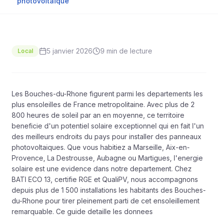
photovoltaïque
5 janvier 2026
9 min
de lecture
Local
Les Bouches-du-Rhone figurent parmi les departements les
plus ensoleilles de France metropolitaine. Avec plus de 2
800 heures de soleil par an en moyenne, ce territoire
beneficie d'un potentiel solaire exceptionnel qui en fait l'un
des meilleurs endroits du pays pour installer des panneaux
photovoltaiques. Que vous habitiez a Marseille, Aix-en-
Provence, La Destrousse, Aubagne ou Martigues, l'energie
solaire est une evidence dans notre departement. Chez
BATI ECO 13, certifie RGE et QualiPV, nous accompagnons
depuis plus de 1 500 installations les habitants des Bouches-
du-Rhone pour tirer pleinement parti de cet ensoleillement
remarquable. Ce guide detaille les donnees