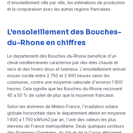
d'ensoleillement ville par ville, les estimations de production
et la comparaison avec les autres regions francaises.
L'ensoleillement des Bouches-
du-Rhone en chiffres
Le departement des Bouches-du-Rhone beneficie d'un
climat mediterraneen caracterise par des etes chauds et
secs et des hivers doux et lumineux. L'ensoleillement annuel
moyen oscille entre 2 750 et 2 900 heures selon les
communes, contre une moyenne nationale d'environ 1 900
heures. Cela signifie que les Bouches-du-Rhone recoivent
40 a 50 % de soleil de plus que la moyenne francaise.
Selon les donnees de
Meteo-France
, l'irradiation solaire
globale horizontale dans le departement atteint en moyenne
1 600 a 1 750 kWh/m2 par an, l'une des valeurs les plus
elevees de France metropolitaine. Seuls quelques secteurs
des Pyrenees-Orientales, du Var et de la Corse atteignent