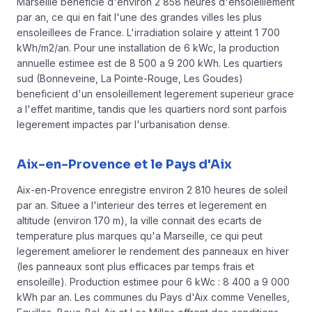
Marseille beneficie d'environ 2 858 heures d'ensoleillement
par an, ce qui en fait l'une des grandes villes les plus
ensoleillees de France. L'irradiation solaire y atteint 1 700
kWh/m2/an. Pour une
installation de 6 kWc
, la production
annuelle estimee est de 8 500 a 9 200 kWh. Les quartiers
sud (Bonneveine, La Pointe-Rouge, Les Goudes)
beneficient d'un ensoleillement legerement superieur grace
a l'effet maritime, tandis que les quartiers nord sont parfois
legerement impactes par l'urbanisation dense.
Aix-en-Provence et le Pays d'Aix
Aix-en-Provence enregistre environ 2 810 heures de soleil
par an. Situee a l'interieur des terres et legerement en
altitude (environ 170 m), la ville connait des ecarts de
temperature plus marques qu'a Marseille, ce qui peut
legerement ameliorer le rendement des panneaux en hiver
(les panneaux sont plus efficaces par temps frais et
ensoleille). Production estimee pour 6 kWc : 8 400 a 9 000
kWh par an. Les communes du Pays d'Aix comme Venelles,