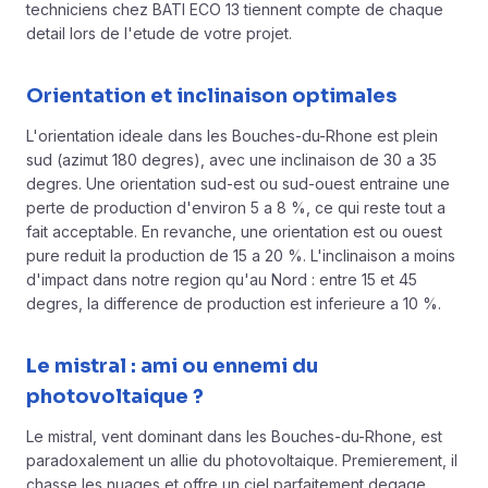
techniciens chez BATI ECO 13 tiennent compte de chaque
detail lors de l'etude de votre projet.
Orientation et inclinaison optimales
L'orientation ideale dans les Bouches-du-Rhone est plein
sud (azimut 180 degres), avec une inclinaison de 30 a 35
degres. Une orientation sud-est ou sud-ouest entraine une
perte de production d'environ 5 a 8 %, ce qui reste tout a
fait acceptable. En revanche, une orientation est ou ouest
pure reduit la production de 15 a 20 %. L'inclinaison a moins
d'impact dans notre region qu'au Nord : entre 15 et 45
degres, la difference de production est inferieure a 10 %.
Le mistral : ami ou ennemi du
photovoltaique ?
Le mistral, vent dominant dans les Bouches-du-Rhone, est
paradoxalement un allie du photovoltaique. Premierement, il
chasse les nuages et offre un ciel parfaitement degage,