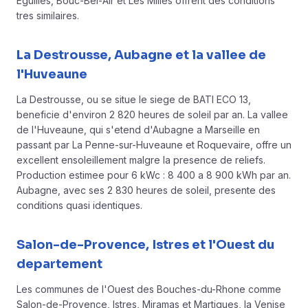
Eguilles, Bouc-Bel-Air et Les Milles offrent des conditions
tres similaires.
La Destrousse, Aubagne et la vallee de
l'Huveaune
La Destrousse, ou se situe le siege de BATI ECO 13,
beneficie d'environ 2 820 heures de soleil par an. La vallee
de l'Huveaune, qui s'etend d'Aubagne a Marseille en
passant par La Penne-sur-Huveaune et Roquevaire, offre un
excellent ensoleillement malgre la presence de reliefs.
Production estimee pour 6 kWc : 8 400 a 8 900 kWh par an.
Aubagne, avec ses 2 830 heures de soleil, presente des
conditions quasi identiques.
Salon-de-Provence, Istres et l'Ouest du
departement
Les communes de l'Ouest des Bouches-du-Rhone comme
Salon-de-Provence, Istres, Miramas et
Martigues, la Venise