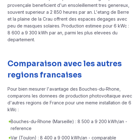
provençale
beneficient d'un ensoleillement tres genereux,
souvent superieur a 2 850 heures par an. L'etang de Berre
et la plaine de la Crau offrent des espaces degages avec
peu de masques solaires. Production estimee pour 6 kWc :
8 600 a 9 300 kWh par an, parmi les plus elevees du
departement.
Comparaison avec les autres
regions francaises
Pour bien mesurer l'avantage des Bouches-du-Rhone,
comparons les donnees de production photovoltaique avec
d'autres regions de France pour une meme installation de 6
kWc :
Bouches-du-Rhone (Marseille) : 8 500 a 9 200 kWh/an -
reference
Var (Toulon) : 8 400 a 9 000 kWh/an - comparable