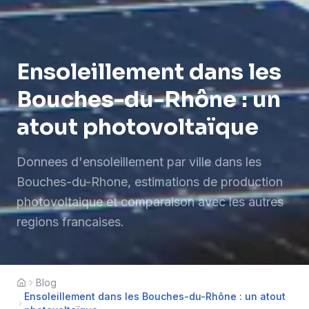
Ensoleillement dans les
Bouches-du-Rhône : un
atout photovoltaïque
Donnees d'ensoleillement par ville dans les
Bouches-du-Rhone, estimations de production
photovoltaique et comparaison avec les autres
regions francaises.
Blog
Accueil
Ensoleillement dans les Bouches-du-Rhône : un atout