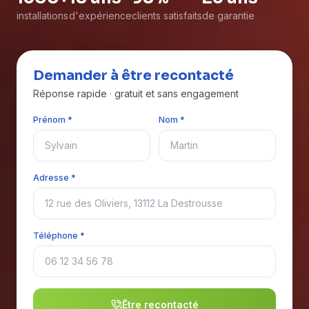
installations
d'expérience
clients satisfaits
de garantie
Demander à être recontacté
Réponse rapide · gratuit et sans engagement
Prénom *
Nom *
Adresse *
Téléphone *
Être recontacté