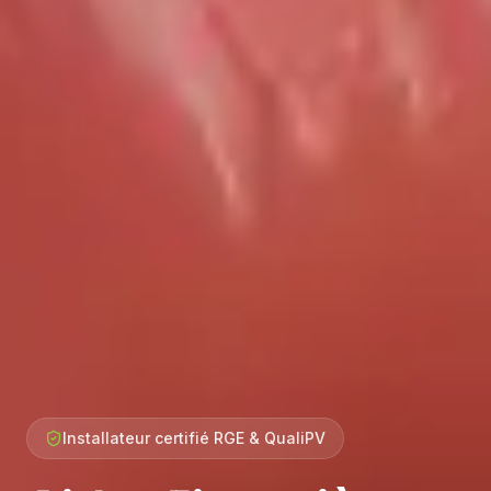
Installateur certifié RGE & QualiPV