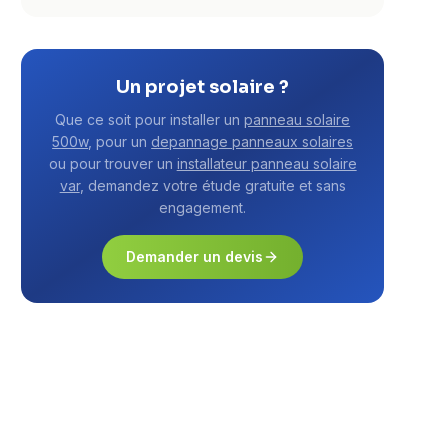
Un projet solaire ?
Que ce soit pour installer un
panneau solaire
500w
, pour un
depannage panneaux solaires
ou pour trouver un
installateur panneau solaire
var
, demandez votre étude gratuite et sans
engagement.
Demander un devis