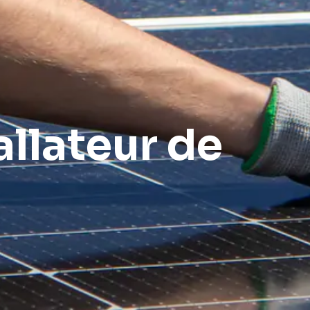
llateur de