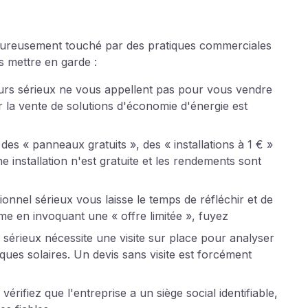
heureusement touché par des pratiques commerciales
us mettre en garde :
eurs sérieux ne vous appellent pas pour vous vendre
la vente de solutions d'économie d'énergie est
 des « panneaux gratuits », des « installations à 1 € »
nstallation n'est gratuite et les rendements sont
onnel sérieux vous laisse le temps de réfléchir et de
e en invoquant une « offre limitée », fuyez
s sérieux nécessite une visite sur place pour analyser
asques solaires. Un devis sans visite est forcément
érifiez que l'entreprise a un siège social identifiable,