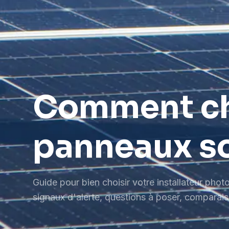
Comment cho
panneaux so
Guide pour bien choisir votre installateur photo
signaux d'alerte, questions à poser, comparais