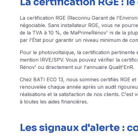
La certification RGE : l
La certification RGE (Reconnu Garant de l'Environne
négociable. Sans installateur RGE, vous ne pourre
de la TVA à 10 %, de MaPrimeRénov' ni de la plupa
par l'État pour garantir un niveau minimum de co
Pour le photovoltaïque, la certification pertinente
mention IRVE/SPV. Vous pouvez vérifier la certificat
Rénov'
ou directement sur l'annuaire Qualit'EnR.
Chez BATI ECO 13, nous sommes certifiés RGE et Qu
renouvelée chaque année après un audit rigoureu
réalisations et la satisfaction de nos clients. C'est
à toutes les
aides financières
.
Les signaux d'alerte : 