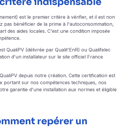
e critère indispensable
ment) est le premier critère à vérifier, et il est non
z pas bénéficier de la prime à l'autoconsommation,
rt des aides locales. C'est une condition imposée
mpétence.
 est QualiPV (délivrée par Qualit'EnR) ou Qualifelec
ion d'un installateur sur le site officiel
France
aliPV depuis notre création. Cette certification est
x portant sur nos compétences techniques, nos
 votre garantie d'une installation aux normes et éligible
comment repérer un