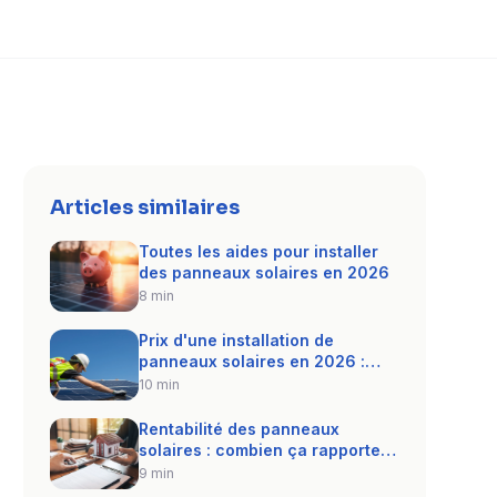
Articles similaires
Toutes les aides pour installer
des panneaux solaires en 2026
8 min
Prix d'une installation de
panneaux solaires en 2026 :
guide complet
10 min
Rentabilité des panneaux
solaires : combien ça rapporte
vraiment ?
9 min