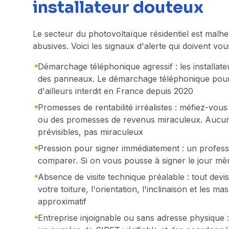
installateur douteux
Le secteur du photovoltaïque résidentiel est mal
abusives. Voici les signaux d'alerte qui doivent vo
Démarchage téléphonique agressif : les installat
des panneaux. Le démarchage téléphonique pour 
d'ailleurs interdit en France depuis 2020
Promesses de rentabilité irréalistes : méfiez-vous
ou des promesses de revenus miraculeux. Aucune i
prévisibles, pas miraculeux
Pression pour signer immédiatement : un professi
comparer. Si on vous pousse à signer le jour mêm
Absence de visite technique préalable : tout devi
votre toiture, l'orientation, l'inclinaison et les m
approximatif
Entreprise injoignable ou sans adresse physique : v