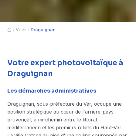
Villes
Draguignan
Accueil
Votre expert photovoltaïque à
Draguignan
Les démarches administratives
Draguignan, sous-préfecture du Var, occupe une
position stratégique au cœur de l'arrière-pays
provençal, à mi-chemin entre le littoral
méditerranéen et les premiers reliefs du Haut-Var.
La ville s'étend au pied d'une colline couronnée par