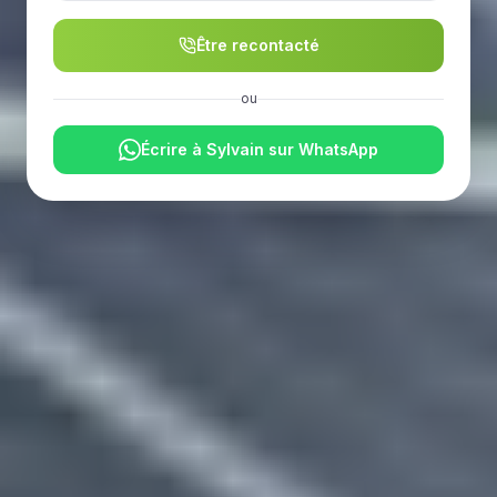
Être recontacté
ou
Écrire à Sylvain sur WhatsApp