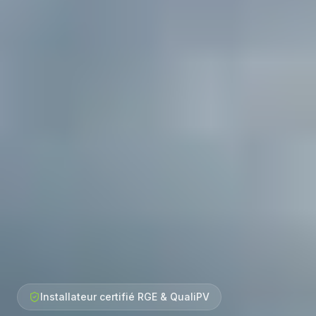
Installateur certifié RGE & QualiPV