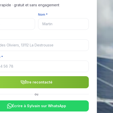
apide · gratuit et sans engagement
Nom *
 *
Être recontacté
ou
Écrire à Sylvain sur WhatsApp