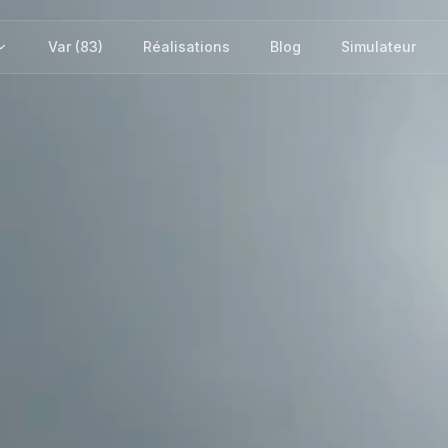
Var (83)
Réalisations
Blog
Simulateur