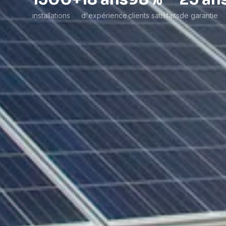
installations
d'expérience
clients satisfaits
de garantie