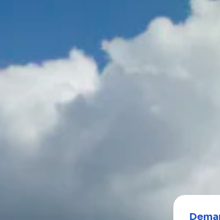
Deman