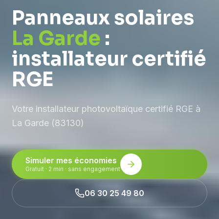
Panneaux solaires
La Garde
:
installateur certifié
RGE
Votre installateur photovoltaïque certifié RGE à
La Garde (83130)
Simuler mes économies
Gratuit · 2 min · sans engagement
06 30 25 49 80