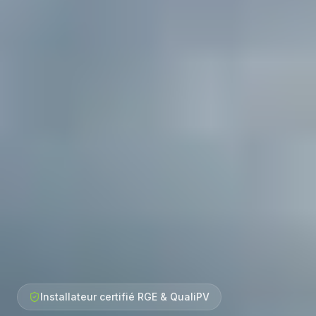
Installateur certifié RGE & QualiPV