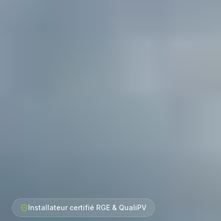
Installateur certifié RGE & QualiPV