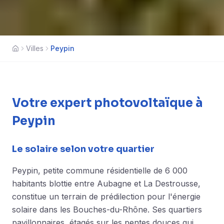
Villes
Peypin
Accueil
Votre expert photovoltaïque à
Peypin
Le solaire selon votre quartier
Peypin, petite commune résidentielle de 6 000
habitants blottie entre Aubagne et La Destrousse,
constitue un terrain de prédilection pour l'énergie
solaire dans les Bouches-du-Rhône. Ses quartiers
pavillonnaires, étagés sur les pentes douces qui